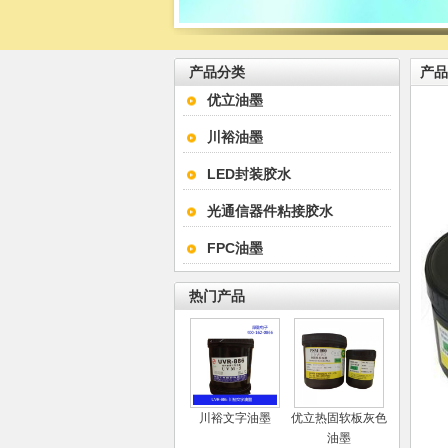
产品分类
产品
优立油墨
川裕油墨
LED封装胶水
光通信器件粘接胶水
FPC油墨
热门产品
川裕文字油墨
优立热固软板灰色
油墨