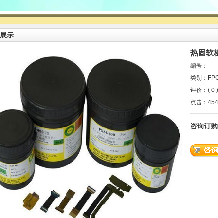
展示
热固软
编号：
类别：FP
评价：(
0
点击：454
咨询订购