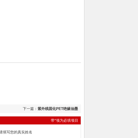
下一篇：
紫外线固化PET绝缘油墨
带*项为必填项目
请填写您的真实姓名