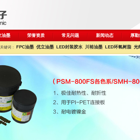
立油墨
荣誉资质
常见问题
新闻动态
厚勤
FPC油墨
优立油墨
LED封装胶水
川裕油墨
LED环氧树脂
光
关键词：