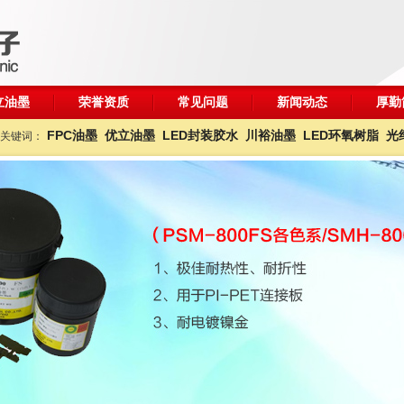
立油墨
荣誉资质
常见问题
新闻动态
厚勤
FPC油墨
优立油墨
LED封装胶水
川裕油墨
LED环氧树脂
光
关键词：