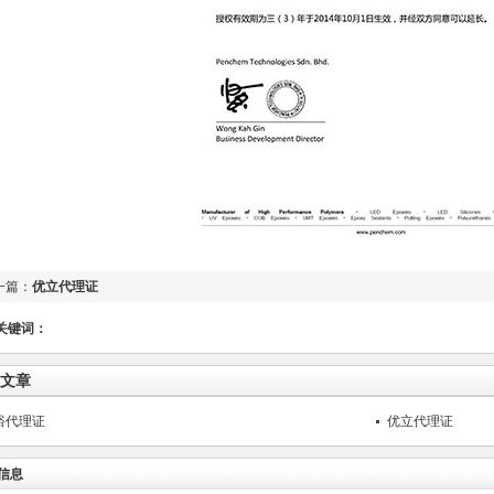
一篇：
优立代理证
关键词：
文章
裕代理证
优立代理证
信息