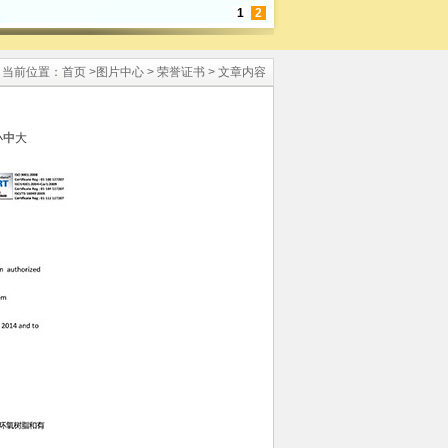
1
2
当前位置：
首页
>
图片中心
>
荣誉证书
> 文章内容
小
中
大