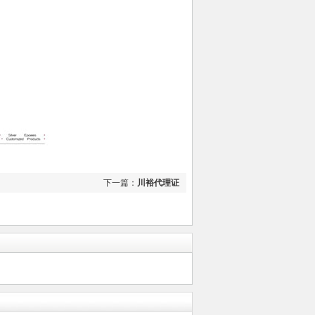
下一篇：
川裕代理证